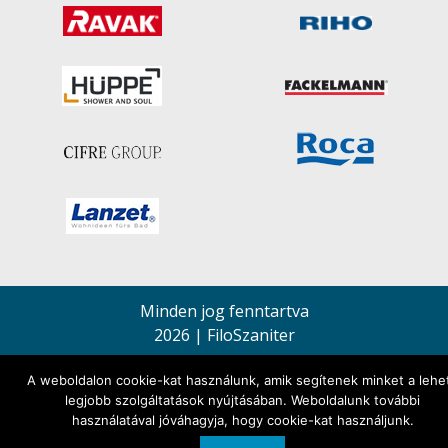
Minden jog fenntartva
2026 | FiloSzaniter
A weboldalon cookie-kat használunk, amik segítenek minket a lehe
legjobb szolgáltatások nyújtásában. Weboldalunk további
használatával jóváhagyja, hogy cookie-kat használjunk.