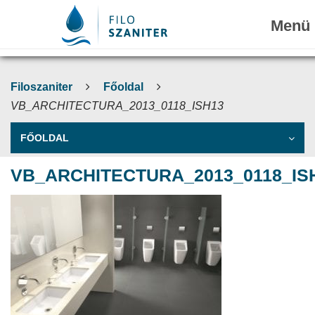
Filoszaniter
Főoldal
VB_ARCHITECTURA_2013_0118_ISH13
FŐOLDAL
VB_ARCHITECTURA_2013_0118_IS