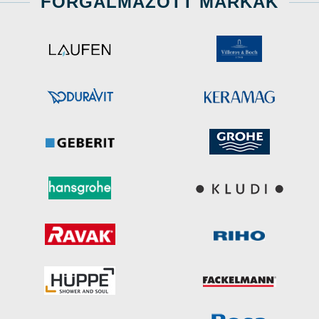
FORGALMAZOTT MÁRKÁK