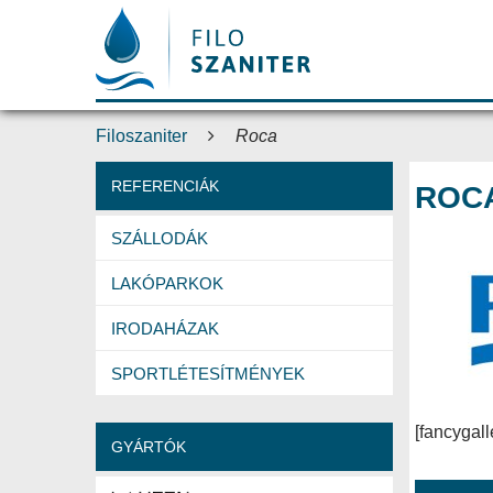
Filoszaniter
Roca
REFERENCIÁK
ROC
SZÁLLODÁK
LAKÓPARKOK
IRODAHÁZAK
SPORTLÉTESÍTMÉNYEK
[fancygall
GYÁRTÓK