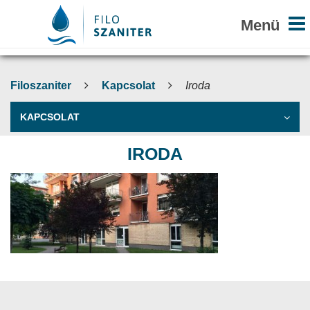
Filoszaniter
Kapcsolat
Iroda
KAPCSOLAT
IRODA