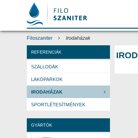
Filoszaniter
Irodaházak
REFERENCIÁK
IRO
SZÁLLODÁK
LAKÓPARKOK
IRODAHÁZAK
SPORTLÉTESÍTMÉNYEK
GYÁRTÓK