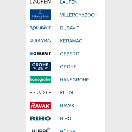
LAUFEN
VILLEROY&BOCH
DURAVIT
KERAMAG
GEBERIT
GROHE
HANSGROHE
KLUDI
RAVAK
RIHO
HÜPPE