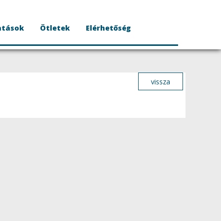
atások
Ötletek
Elérhetőség
vissza