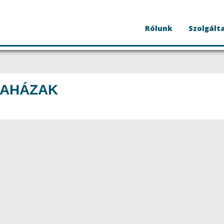
Rólunk
Szolgált
DAHÁZAK