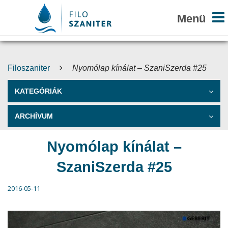
Filoszaniter
Nyomólap kínálat – SzaniSzerda #25
KATEGÓRIÁK
ARCHÍVUM
Nyomólap kínálat –
SzaniSzerda #25
2016-05-11