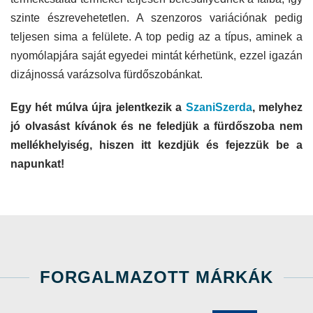
szinte észrevehetetlen. A szenzoros variációnak pedig
teljesen sima a felülete. A top pedig az a típus, aminek a
nyomólapjára saját egyedei mintát kérhetünk, ezzel igazán
dizájnossá varázsolva fürdőszobánkat.
Egy hét múlva újra jelentkezik a
SzaniSzerda
, melyhez
jó olvasást kívánok és ne feledjük a fürdőszoba nem
mellékhelyiség, hiszen itt kezdjük és fejezzük be a
napunkat!
FORGALMAZOTT MÁRKÁK