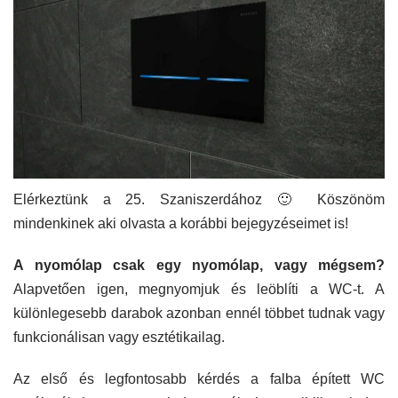
Elérkeztünk a 25. Szaniszerdához 🙂 Köszönöm
mindenkinek aki olvasta a korábbi bejegyzéseimet is!
A nyomólap csak egy nyomólap, vagy mégsem?
Alapvetően igen, megnyomjuk és leöblíti a WC-t. A
különlegesebb darabok azonban ennél többet tudnak vagy
funkcionálisan vagy esztétikailag.
Az első és legfontosabb kérdés a falba épített WC