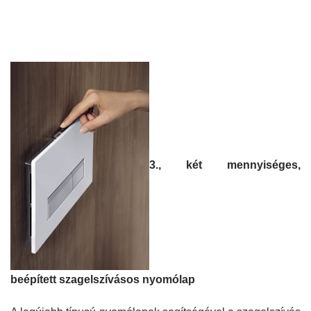
3., két mennyiséges,
beépített szagelszívásos nyomólap