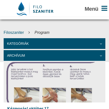
Filoszaniter
Program
KATEGÓRIÁK
ARCHÍVUM
Kézmosás! október 17.