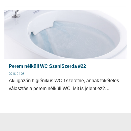
Perem nélküli WC SzaniSzerda #22
2016-04-06
Aki igazán higiénikus WC-t szeretne, annak tökéletes
választás a perem nélküli WC. Mit is jelent ez?…