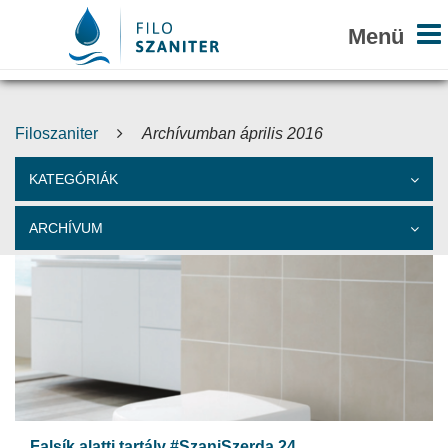
Filoszaniter
Archívumban április 2016
KATEGÓRIÁK
ARCHÍVUM
Falsík alatti tartály #SzaniSzerda 24