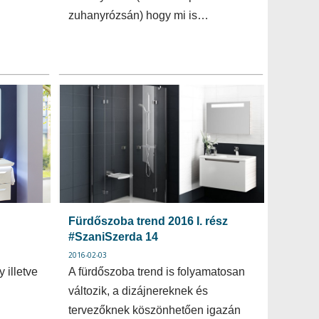
zuhanyrózsán) hogy mi is…
Fürdőszoba trend 2016 I. rész
#SzaniSzerda 14
2016-02-03
 illetve
A fürdőszoba trend is folyamatosan
változik, a dizájnereknek és
tervezőknek köszönhetően igazán