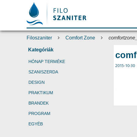
Filoszaniter
Comfort Zone
comfortzone
Kategóriák
comf
HÓNAP TERMÉKE
2015-10-30
SZANISZERDA
DESIGN
PRAKTIKUM
BRANDEK
PROGRAM
EGYÉB