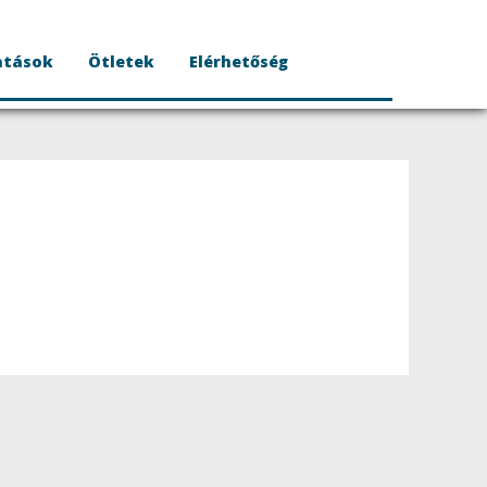
atások
Ötletek
Elérhetőség