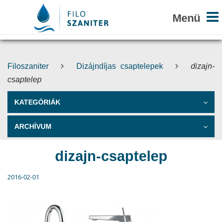
Filoszaniter
Dizájndíjas csaptelepek
dizajn-
csaptelep
KATEGÓRIÁK
ARCHÍVUM
dizajn-csaptelep
2016-02-01