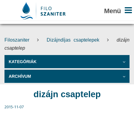
Filoszaniter
Dizájndíjas csaptelepek
dizájn
csaptelep
KATEGÓRIÁK
ARCHÍVUM
dizájn csaptelep
2015-11-07