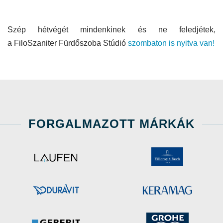
Szép hétvégét mindenkinek és ne feledjétek,
a FiloSzaniter Fürdőszoba Stúdió
szombaton is nyitva van!
FORGALMAZOTT MÁRKÁK