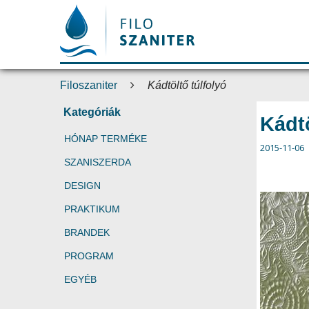
Filoszaniter
Kádtöltő túlfolyó
Kategóriák
Kádtö
HÓNAP TERMÉKE
2015-11-06
SZANISZERDA
DESIGN
PRAKTIKUM
BRANDEK
PROGRAM
EGYÉB