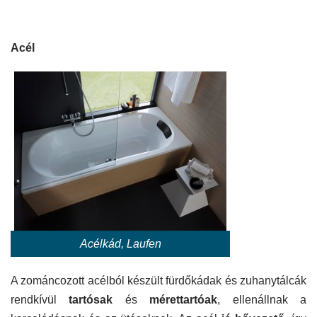
Acél
Acélkád, Laufen
A zománcozott acélból készült fürdőkádak és zuhanytálcák
rendkívül
tartósak
és
mérettartóak
, ellenállnak a