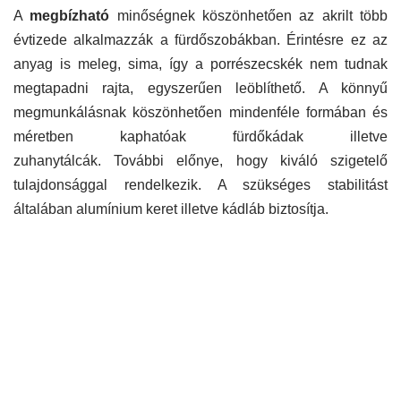
A
megbízható
minőségnek köszönhetően az akrilt több
évtizede alkalmazzák a fürdőszobákban. Érintésre ez az
anyag is meleg, sima, így a porrészecskék nem tudnak
megtapadni rajta, egyszerűen leöblíthető. A könnyű
megmunkálásnak köszönhetően mindenféle formában és
méretben kaphatóak fürdőkádak illetve
zuhanytálcák. További előnye, hogy kiváló szigetelő
tulajdonsággal rendelkezik. A szükséges stabilitást
általában alumínium keret illetve kádláb biztosítja.