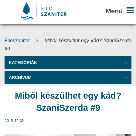
Filoszaniter
Miből készülhet egy kád? SzaniSzerda
#9
KATEGÓRIÁK
ARCHÍVUM
Miből készülhet egy kád?
SzaniSzerda #9
2015-12-02