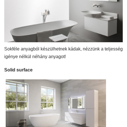
Sokféle anyagból készülhetnek kádak, nézzünk a teljesség
igénye nélkül néhány anyagot!
Solid surface