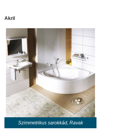
Akril
Szimmetrikus sarokkád, Ravak