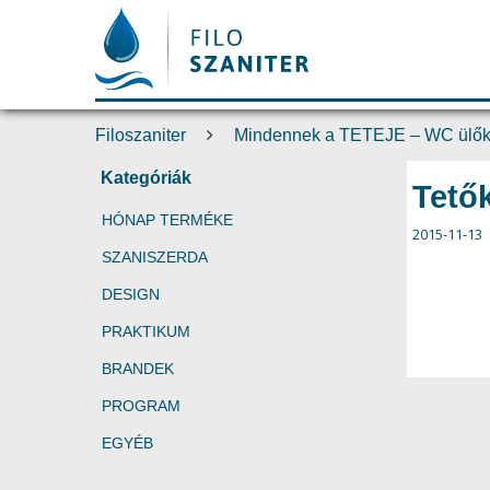
Filoszaniter
Mindennek a TETEJE – WC ülő
Kategóriák
Tetők
HÓNAP TERMÉKE
2015-11-13
SZANISZERDA
DESIGN
PRAKTIKUM
BRANDEK
PROGRAM
EGYÉB