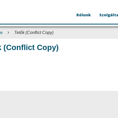
Rólunk
Szolgált
ke
Tetők (Conflict Copy)
 (Conflict Copy)