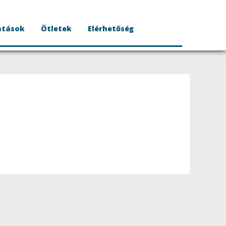
atások
Ötletek
Elérhetőség