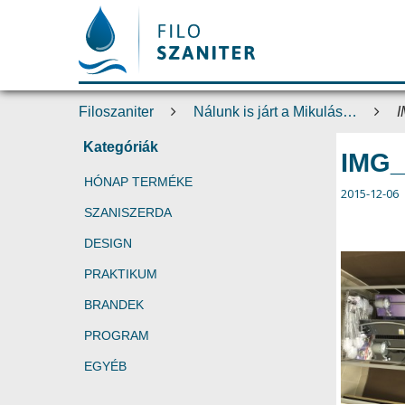
Filoszaniter
Nálunk is járt a Mikulás…
Kategóriák
IMG_
HÓNAP TERMÉKE
2015-12-06
SZANISZERDA
DESIGN
PRAKTIKUM
BRANDEK
PROGRAM
EGYÉB