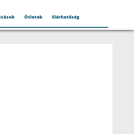
atások
Ötletek
Elérhetőség