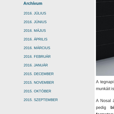
Archívum
2016. JÚLIUS
2016. JÚNIUS
2016. MÁJUS
2016. ÁPRILIS
2016. MÁRCIUS
2016. FEBRUÁR
2016. JANUÁR
2015. DECEMBER
A tegnap
2015. NOVEMBER
munkáit i
2015. OKTÓBER
2015. SZEPTEMBER
A Nosal á
pedig
b