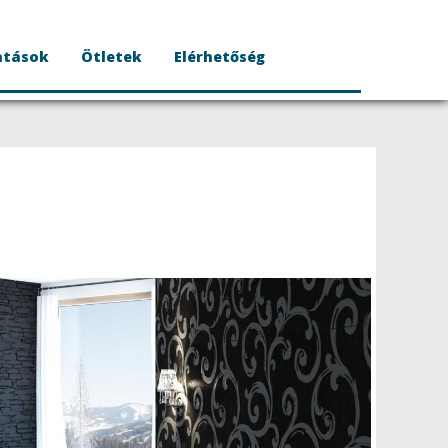
atások
Ötletek
Elérhetőség