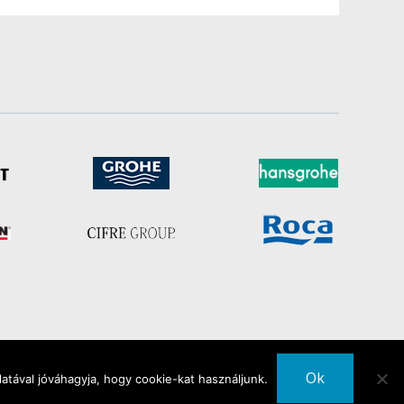
Ok
atával jóváhagyja, hogy cookie-kat használjunk.