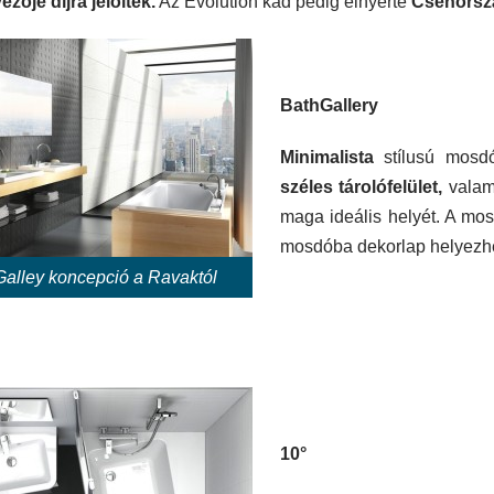
zője díjra jelölték.
Az Evolution kád pedig elnyerte
Csehorszá
BathGallery
Minimalista
stílusú mosdó
széles tárolófelület,
valam
maga ideális helyét. A mos
mosdóba dekorlap helyezhet
alley koncepció a Ravaktól
10°