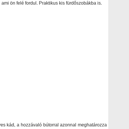
, ami ön felé fordul. Praktikus kis fürdőszobákba is.
ves kád, a hozzávaló bútorral azonnal meghatározza