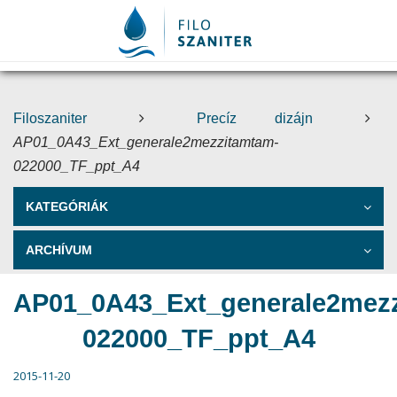
Filoszaniter
Precíz dizájn
AP01_0A43_Ext_generale2mezzitamtam-
022000_TF_ppt_A4
KATEGÓRIÁK
ARCHÍVUM
AP01_0A43_Ext_generale2mez
022000_TF_ppt_A4
2015-11-20