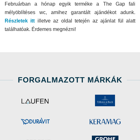
Februárban a hónap egyik terméke a The Gap fali
mélyöblítéses wc, amihez garantált ajándékot adunk.
Részletek itt
illetve az oldal tetején az ajánlat fül alatt
találhatóak. Érdemes megnézni!
FORGALMAZOTT MÁRKÁK