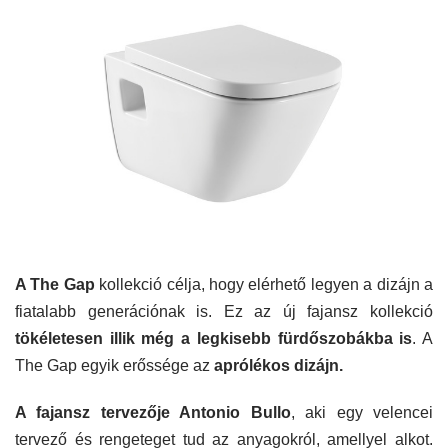
A The Gap
kollekció célja, hogy elérhető legyen a dizájn a
fiatalabb generációnak is. Ez az új fajansz kollekció
tökéletesen illik még a legkisebb fürdőszobákba is
. A
The Gap egyik erőssége az
aprólékos dizájn.
A fajansz tervezője Antonio Bullo
, aki egy velencei
tervező és rengeteget tud az anyagokról, amellyel alkot.