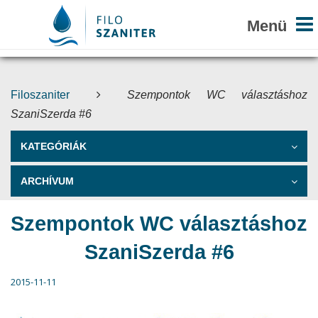
Filoszaniter
Szempontok WC választáshoz
SzaniSzerda #6
KATEGÓRIÁK
ARCHÍVUM
Szempontok WC választáshoz
SzaniSzerda #6
2015-11-11