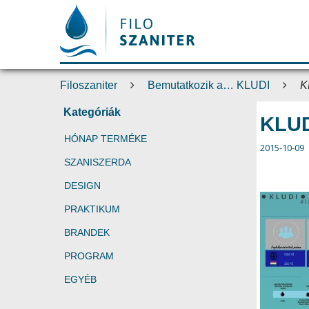
Filoszaniter
Bemutatkozik a… KLUDI
K
Kategóriák
KLUD
HÓNAP TERMÉKE
2015-10-09
SZANISZERDA
DESIGN
PRAKTIKUM
BRANDEK
PROGRAM
EGYÉB