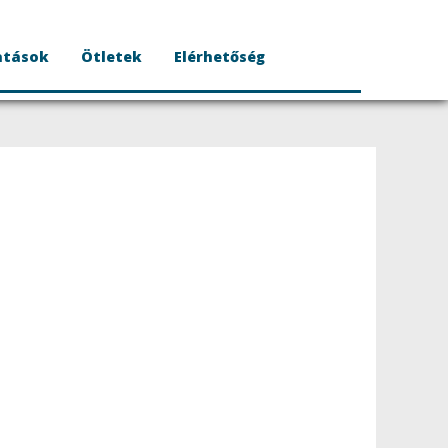
atások
Ötletek
Elérhetőség