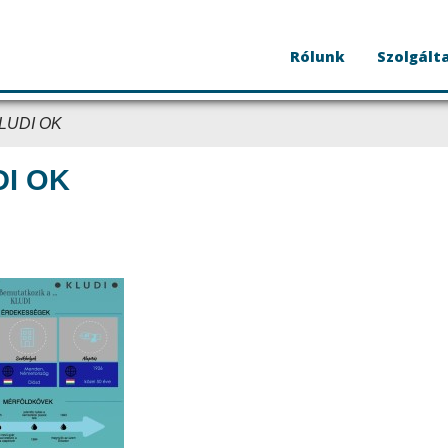
Rólunk
Szolgált
LUDI OK
I OK