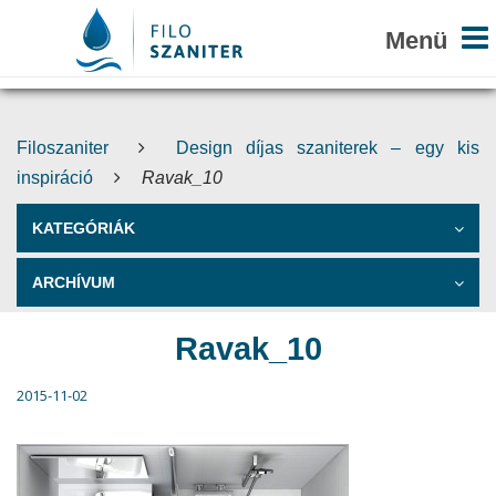
Filoszaniter
Design díjas szaniterek – egy kis
inspiráció
Ravak_10
KATEGÓRIÁK
ARCHÍVUM
Ravak_10
2015-11-02