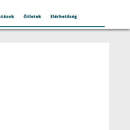
atások
Ötletek
Elérhetőség