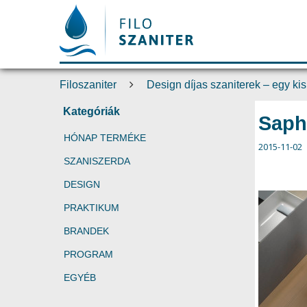
Filoszaniter
Design díjas szaniterek – egy kis
Kategóriák
Saph
HÓNAP TERMÉKE
2015-11-02
SZANISZERDA
DESIGN
PRAKTIKUM
BRANDEK
PROGRAM
EGYÉB