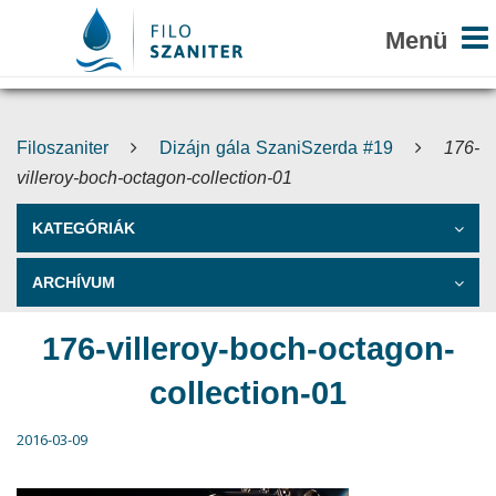
Filoszaniter
Dizájn gála SzaniSzerda #19
176-
villeroy-boch-octagon-collection-01
KATEGÓRIÁK
ARCHÍVUM
176-villeroy-boch-octagon-
collection-01
2016-03-09