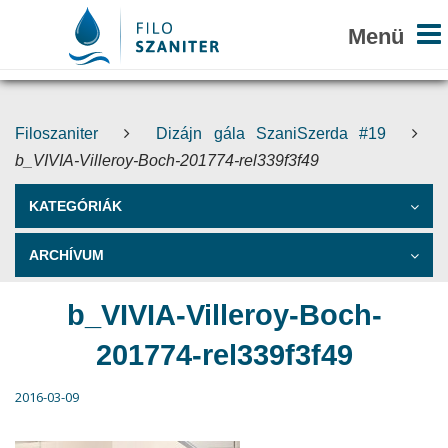
Filoszaniter
Dizájn gála SzaniSzerda #19
b_VIVIA-Villeroy-Boch-201774-rel339f3f49
KATEGÓRIÁK
ARCHÍVUM
b_VIVIA-Villeroy-Boch-
201774-rel339f3f49
2016-03-09