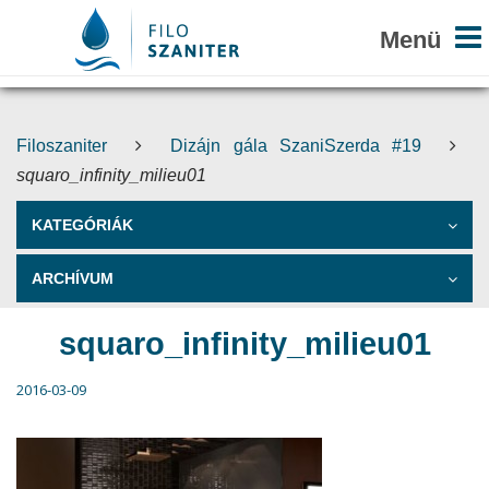
Filoszaniter
Dizájn gála SzaniSzerda #19
squaro_infinity_milieu01
KATEGÓRIÁK
ARCHÍVUM
squaro_infinity_milieu01
2016-03-09