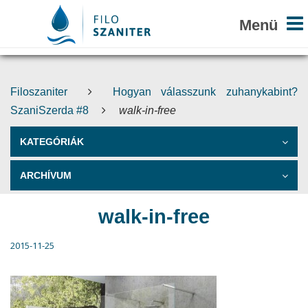
Filoszaniter
Hogyan válasszunk zuhanykabint?
SzaniSzerda #8
walk-in-free
KATEGÓRIÁK
ARCHÍVUM
walk-in-free
2015-11-25