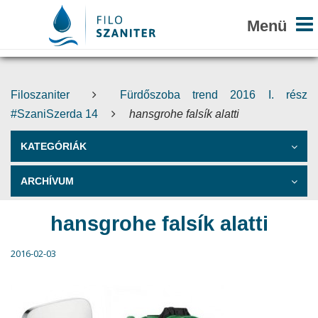
Filoszaniter
Fürdőszoba trend 2016 I. rész
#SzaniSzerda 14
hansgrohe falsík alatti
KATEGÓRIÁK
ARCHÍVUM
hansgrohe falsík alatti
2016-02-03