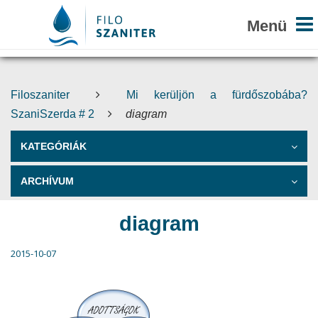
Filoszaniter
Mi kerüljön a fürdőszobába?
SzaniSzerda # 2
diagram
KATEGÓRIÁK
ARCHÍVUM
diagram
2015-10-07