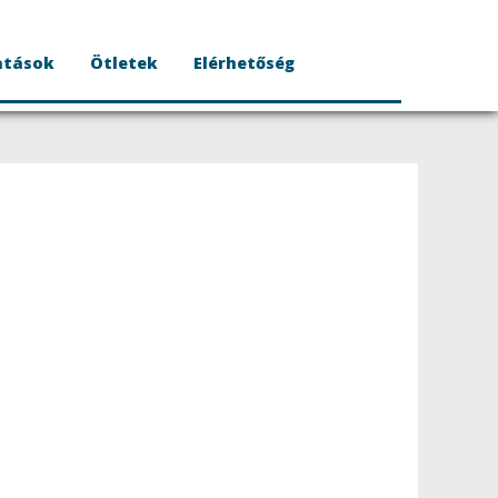
atások
Ötletek
Elérhetőség