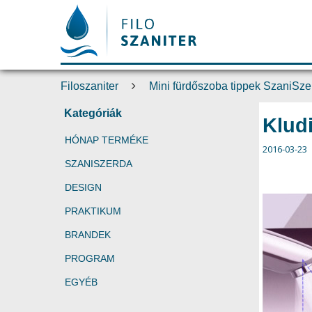
Filoszaniter
Mini fürdőszoba tippek SzaniSz
Kategóriák
Klud
HÓNAP TERMÉKE
2016-03-23
SZANISZERDA
DESIGN
PRAKTIKUM
BRANDEK
PROGRAM
EGYÉB