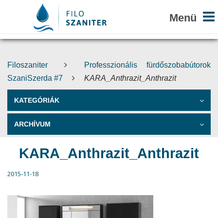
Filoszaniter
Professzionális fürdőszobabútorok
SzaniSzerda #7
KARA_Anthrazit_Anthrazit
KATEGÓRIÁK
ARCHÍVUM
KARA_Anthrazit_Anthrazit
2015-11-18