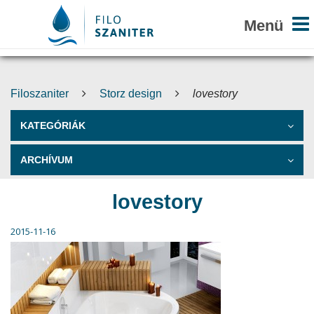
Filoszaniter
Storz design
lovestory
KATEGÓRIÁK
ARCHÍVUM
lovestory
2015-11-16