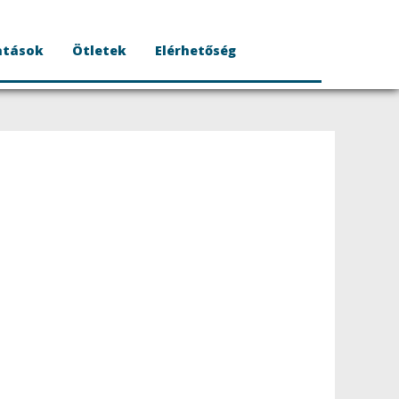
atások
Ötletek
Elérhetőség