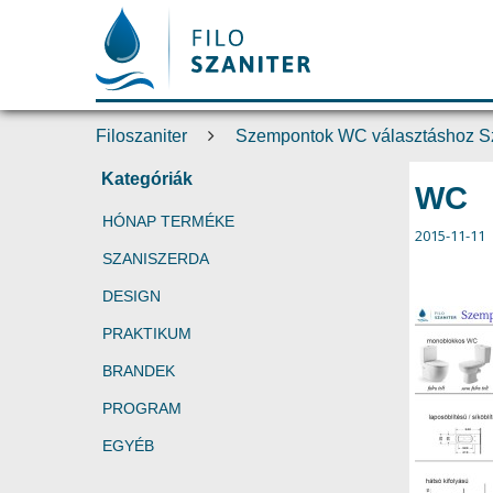
Filoszaniter
Szempontok WC választáshoz S
Kategóriák
WC
HÓNAP TERMÉKE
2015-11-11
SZANISZERDA
DESIGN
PRAKTIKUM
BRANDEK
PROGRAM
EGYÉB