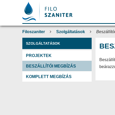
Filoszaniter
Szolgáltatások
Beszállít
SZOLGÁLTATÁSOK
BES
PROJEKTEK
Beszállí
BESZÁLLÍTÓI MEGBÍZÁS
beárazzu
KOMPLETT MEGBÍZÁS