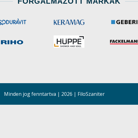
FORGALMAZOTT MÁRKÁK
Minden jog fenntartva
|
2026 | FiloSzaniter