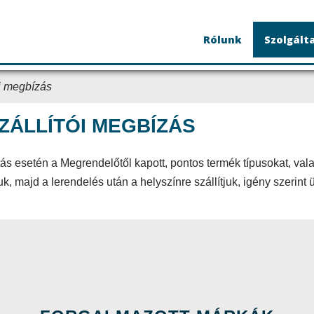
Rólunk
Szolgált
ói megbízás
ZÁLLÍTÓI MEGBÍZÁS
tás esetén a Megrendelőtől kapott, pontos termék típusokat, va
k, majd a lerendelés után a helyszínre szállítjuk, igény szerint