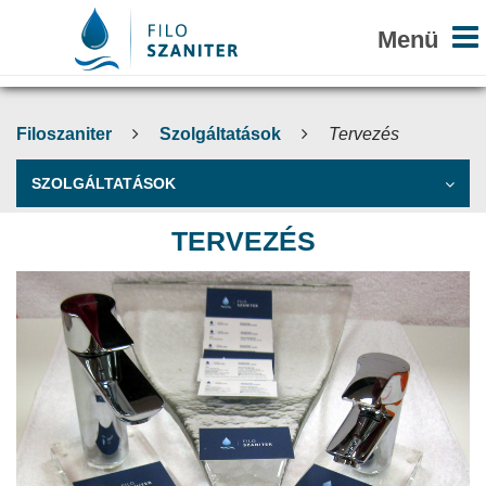
Filoszaniter
Szolgáltatások
Tervezés
SZOLGÁLTATÁSOK
TERVEZÉS