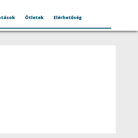
atások
Ötletek
Elérhetőség