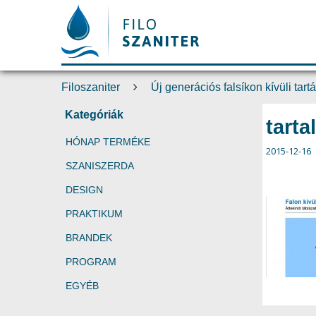
Filoszaniter
Új generációs falsíkon kívüli tartá
Kategóriák
tart
HÓNAP TERMÉKE
2015-12-16
SZANISZERDA
DESIGN
PRAKTIKUM
BRANDEK
PROGRAM
EGYÉB