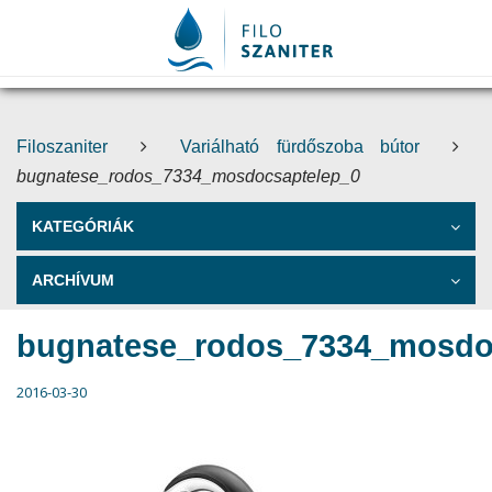
Filoszaniter
Variálható fürdőszoba bútor
bugnatese_rodos_7334_mosdocsaptelep_0
KATEGÓRIÁK
ARCHÍVUM
bugnatese_rodos_7334_mosdo
2016-03-30