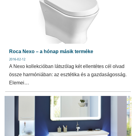
Roca Nexo – a hónap másik terméke
2016-02-12
A Nexo kollekcióban látszólag két ellentétes cél olvad
össze harmóniában: az esztétika és a gazdaságosság.
Elemei…