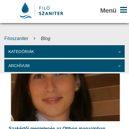
Filoszaniter
Blog
KATEGÓRIÁK
ARCHÍVUM
Szakértői megjelenés az Otthon magazinban