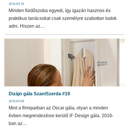
2016-03-16
Minden fürdőszoba egyedi, így igazán hasznos és
praktikus tanácsokat csak személyre szabottan tudok
adni. Hiszen az…
Dizájn gála SzaniSzerda #19
2016-03-09
Mint a filmiparban az Oscar gála, olyan a minden
évben megrendezésre kerülő iF Design gála. 2016-
ban az…