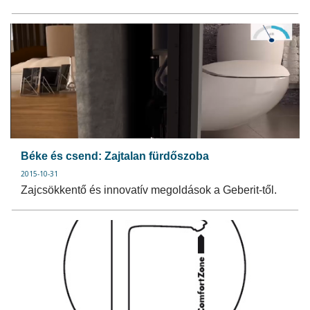
Béke és csend: Zajtalan fürdőszoba
2015-10-31
Zajcsökkentő és innovatív megoldások a Geberit-től.