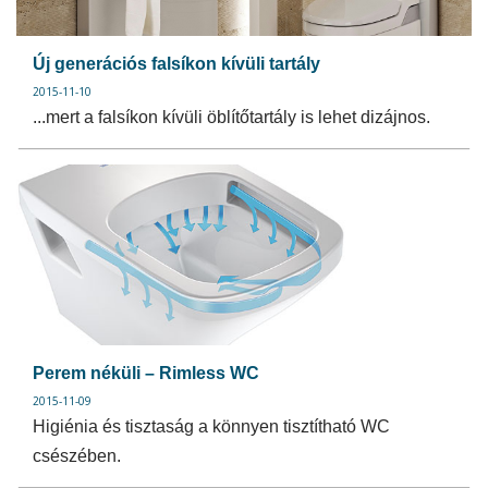
Új generációs falsíkon kívüli tartály
2015-11-10
...mert a falsíkon kívüli öblítőtartály is lehet dizájnos.
Perem néküli – Rimless WC
2015-11-09
Higiénia és tisztaság a könnyen tisztítható WC
csészében.