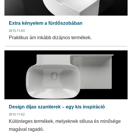
Extra kényelem a fürdőszobában
2015-11-03
Praktikus ám inkább dizájnos termékek.
Design díjas szaniterek – egy kis inspiráció
2015-11-02
Különleges termékek, melyeknek stílusa és minősége
magával ragadó.