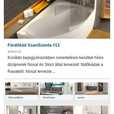
Fürdőkád SzaniSzerda #13
2016-01-27
Korábbi bejegyzésünkben ismertetésre kerültek híres
dizájnerek Nosal és Storz által tervezett füdőkádak a
Ravaktól. Nosal tervezte…