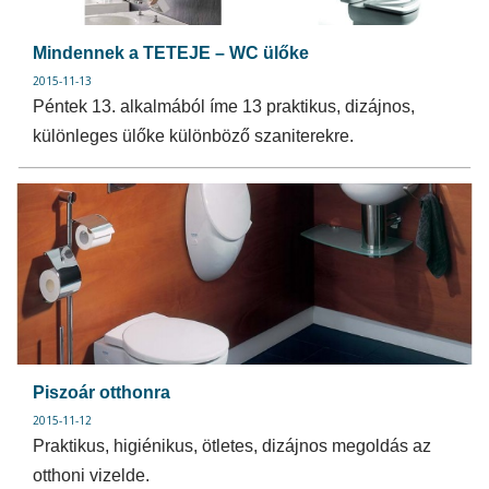
Mindennek a TETEJE – WC ülőke
2015-11-13
Péntek 13. alkalmából íme 13 praktikus, dizájnos,
különleges ülőke különböző szaniterekre.
Piszoár otthonra
2015-11-12
Praktikus, higiénikus, ötletes, dizájnos megoldás az
otthoni vizelde.