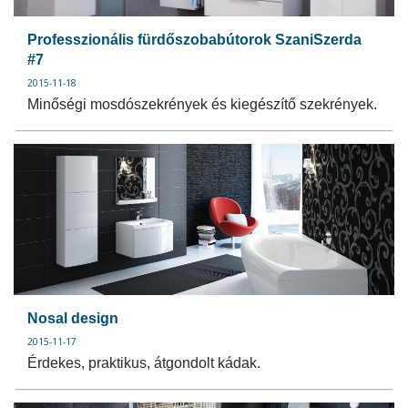
Professzionális fürdőszobabútorok SzaniSzerda
#7
2015-11-18
Minőségi mosdószekrények és kiegészítő szekrények.
Nosal design
2015-11-17
Érdekes, praktikus, átgondolt kádak.