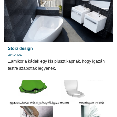
Storz design
2015-11-16
...amikor a kádak egy kis pluszt kapnak, hogy igazán
testre szabottak legyenek.