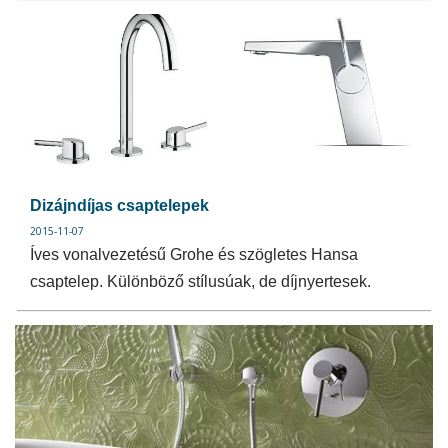
Dizájndíjas csaptelepek
2015-11-07
Íves vonalvezetésű Grohe és szögletes Hansa
csaptelep. Különböző stílusúak, de díjnyertesek.