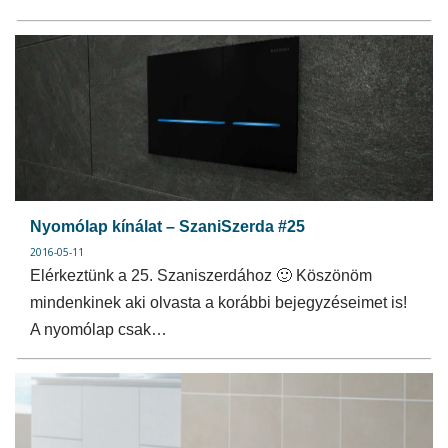
Nyomólap kínálat – SzaniSzerda #25
2016-05-11
Elérkeztünk a 25. Szaniszerdához 🙂 Köszönöm
mindenkinek aki olvasta a korábbi bejegyzéseimet is!
A nyomólap csak…