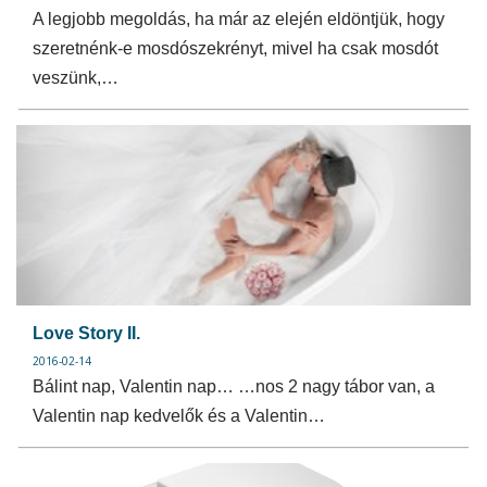
A legjobb megoldás, ha már az elején eldöntjük, hogy
szeretnénk-e mosdószekrényt, mivel ha csak mosdót
veszünk,…
Love Story II.
2016-02-14
Bálint nap, Valentin nap… …nos 2 nagy tábor van, a
Valentin nap kedvelők és a Valentin…