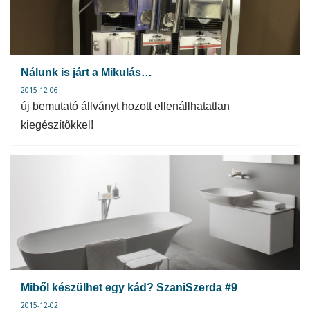
Nálunk is járt a Mikulás…
2015-12-06
új bemutató állványt hozott ellenállhatatlan
kiegészítőkkel!
Miből készülhet egy kád? SzaniSzerda #9
2015-12-02